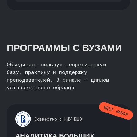
ОСНОВЫ PYTHON
С НУЛЯ
ПОДРОБНЕЕ
DOCKER С НУЛЯ
С НУЛЯ / НАЧИНАЮЩИЙ