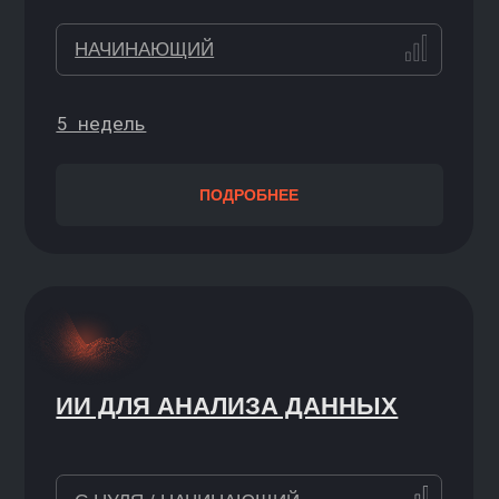
+1 БЛОК БЕСПЛАТНО
ПРОДВИНУТОЕ МАШИННОЕ
ОБУЧЕНИЕ
УВЕРЕННЫЙ / ПРОДВИНУТЫЙ
Доступно по блокам
ПОДРОБНЕЕ
СИСТЕМНЫЙ ДИЗАЙН
ОТ УВЕРЕННОГО ДО РУКОВОДИТЕЛЯ
5 недель