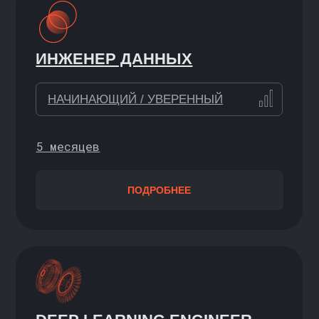
ПОДРОБНЕЕ
ИДЁТ НАБОР
Cовместно с НИУ ВШЭ
ФИНАНСОВАЯ АНАЛИТИКА 2.0:
ОТ EXCEL К BI-СИСТЕМАМ
ЛЮБОЙ УРОВЕНЬ
3 месяца
ПОДРОБНЕЕ
УЧИТЕСЬ
СИСТЕМНО