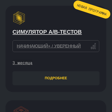
и подходы в аналитике данных (Data
Science), разобраться в сложных задачах
и двигаться дальше по карьерному треку
УСКОРЕННЫЙ ОТБОР
В MAGNIT TECH
ПРОДВИНУТАЯ
АНАЛИТИКА ДАННЫХ
НАЧИНАЮЩИЙ / УВЕРЕННЫЙ
6 месяцев
ПОДРОБНЕЕ
ИНЖЕНЕР ДАННЫХ