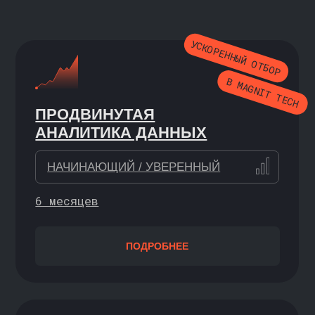
ИИ-АВТОМАТИЗАЦИЯ:
ПРОЕКТИРОВАНИЕ И ЗАПУСК
АГЕНТНЫХ СИСТЕМ
С НУЛЯ / НАЧИНАЮЩИЙ
3,5 месяца
ПОДРОБНЕЕ
ИДЁТ НАБОР
Cовместно с ИТМО
МАШИННОЕ ОБУЧЕНИЕ:
ОТ ТЕХНИЧЕСКОЙ БАЗЫ
ДО СОЗДАНИЯ ИИ-ПРОДУКТА
С НУЛЯ / НАЧИНАЮЩИЙ
9 месяцев