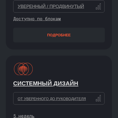
Хороший способ сделать первый шаг
в ИТ —
пройти короткий курс бесплатно
,
освоить базу и познакомиться с нашим
подходом к обучению
ВВОДНЫЙ КУРС
Совместно с НИУ ВШЭ
ЗНАКОМСТВО С ОНЛАЙН-
МАГИСТРАТУРОЙ
С НУЛЯ / НАЧИНАЮЩИЙ
ПОДРОБНЕЕ