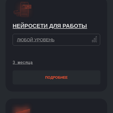
ЕСТЬ БАЗА — ХОЧУ
ДАЛЬШЕ
Дают практику на реальных задачах.
Помогают ИТ-специалисту прокачать
навыки, пополнить портфолио
и подготовиться к собеседованиям
СИМУЛЯТОР АНАЛИТИКА
НАЧИНАЮЩИЙ
2 месяца
ПОДРОБНЕЕ