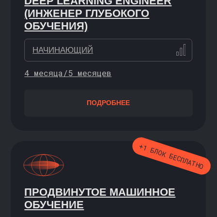
И ВЫГОДНО
Освойте не отдельный навык,
а готовую специализацию. На комбо-
пакеты курсов действует
скидка 15%
ПОСМОТРЕТЬ
БЕСПЛАТНЫЕ КУРСЫ