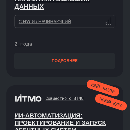
ПОДРОБНЕЕ
ВИЗУАЛИЗАЦИЯ ДАННЫХ
УВЕРЕННЫЙ / ПРОДВИНУТЫЙ
ПОДРОБНЕЕ
НОВЫЙ КУРС
ИНЖЕНЕР ДАННЫХ
В YANDEX CLOUD