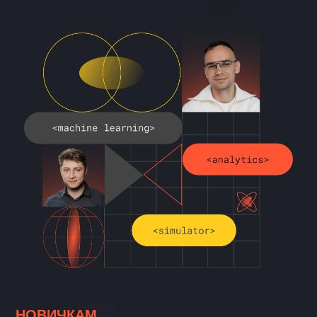
НОВИЧКАМ
ЕСТЬ БАЗА — ХОЧУ ДАЛЬШЕ
ТЕМ, КТО УЖЕ В ПРОФЕССИИ
ПРОГРАММЫ С ВУЗАМИ
БЕСПЛАТНЫЕ КУРСЫ
КОРПОРАТИВНЫМ КЛИЕНТАМ