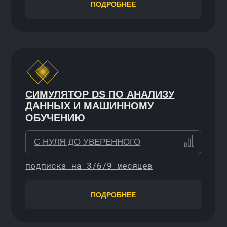
НОВАЯ ПРОГРАММА
AI-FIRST РАЗРАБОТКА
НА PYTHON
НАЧИНАЮЩИЙ
4 часа
ПОДРОБНЕЕ
ТЕМ, КТО УЖЕ
В ПРОФЕССИИ
Курсы помогают углубиться в инструменты