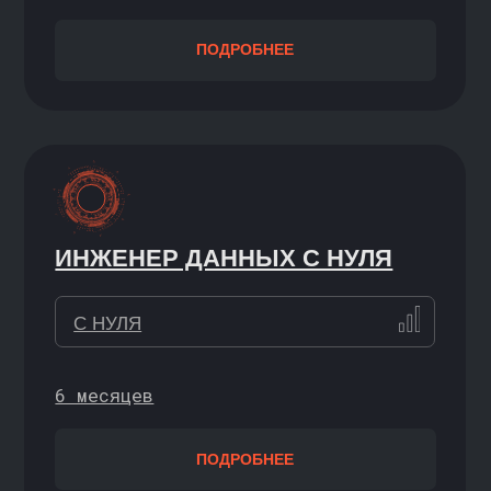
НЕЙРОСЕТИ ДЛЯ РАБОТЫ
ЛЮБОЙ УРОВЕНЬ
3 месяца
ПОДРОБНЕЕ
EXCEL И GOOGLE ТАБЛИЦЫ
С НУЛЯ