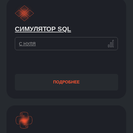
НАШИ ПРЕПОДАВАТЕЛИ
— ЭКСПЕРТЫ ИНДУСТРИИ
Учиться новому лучше всего у практиков.
На наших курсах преподают специалисты
с опытом работы в ведущих российских
и зарубежных ИТ-компаниях