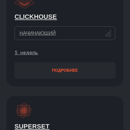
НАЧИНАЮЩИЙ / УВЕРЕННЫЙ
5 месяцев
ПОДРОБНЕЕ
DEEP LEARNING ENGINEER
(ИНЖЕНЕР ГЛУБОКОГО
ОБУЧЕНИЯ)
НАЧИНАЮЩИЙ
4 месяца/5 месяцев
ПОДРОБНЕЕ