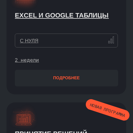
СИМУЛЯТОР DS ПО АНАЛИЗУ
ДАННЫХ И МАШИННОМУ
ОБУЧЕНИЮ
С НУЛЯ ДО УВЕРЕННОГО
подписка на 3/6/9 месяцев
ПОДРОБНЕЕ
НОВАЯ ПРОГРАММА
СИМУЛЯТОР А/В-ТЕСТОВ
НАЧИНАЮЩИЙ+ / УВЕРЕННЫЙ
3 месяца