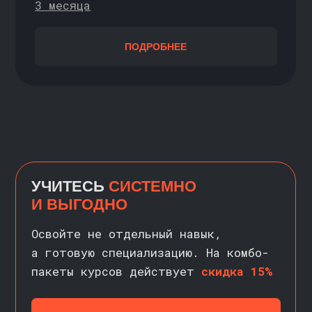
ПОДРОБНЕЕ
УЧИТЕСЬ
ВМЕСТЕ
С ДРУЗЬЯМИ
Присоединяйтесь к реферальной
программе и учитесь выгоднее. Ваш
друг получает скидку, а вы —
денежное вознаграждение
ОЗНАКОМИТЬСЯ С УСЛОВИЯМИ