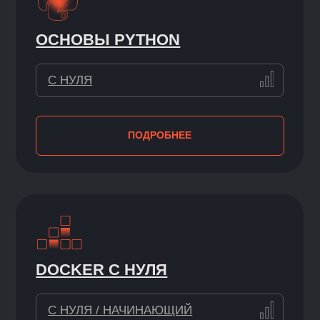
Наши эксперты с нуля поднимали BI-
платформы в VK, строили аналитику
в Raiffeisen, исследовали базы данных
в научных целях. Это академики
и тимлиды, которые нанимают специалистов
в крупнейшие компании — они знают
о реальной ситуации на рынке.