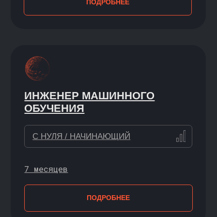
2 месяца
ПОДРОБНЕЕ
СИМУЛЯТОР А/В-ТЕСТОВ
С НУЛЯ
в своём темпе
ПОДРОБНЕЕ
ПРОГРАММЫ С ВУЗАМИ