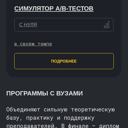
ВВОДНЫЙ КУРС
Совместно с НИУ ВШЭ
ЗНАКОМСТВО С ОНЛАЙН-
МАГИСТРАТУРОЙ
С НУЛЯ / НАЧИНАЮЩИЙ
ПОДРОБНЕЕ
ГИД ПО ПРОФЕССИЯМ В СФЕРЕ
АНАЛИЗА ДАННЫХ
И МАШИННОГО ОБУЧЕНИЯ
С НУЛЯ
ПОДРОБНЕЕ