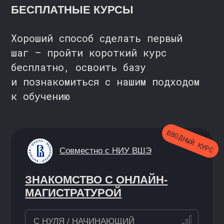
ПОДРОБНЕЕ
ТРУДНОСТИ С ВЫБОРОМ?
Запишитесь на консультацию —
поможем оценить уровень навыков
и подобрать подходящую точку
старта
ЗАПИСАТЬСЯ
КАК МЫ АДАПТИРУЕМ