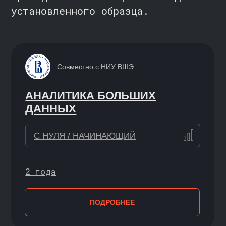
СИМУЛЯТОР SQL
С НУЛЯ
ПОДРОБНЕЕ
ОСНОВЫ PYTHON
С НУЛЯ