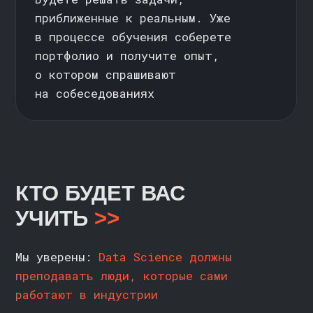
KARPOV.COURSES
О НАС
СПЕЦИАЛИЗАЦИИ