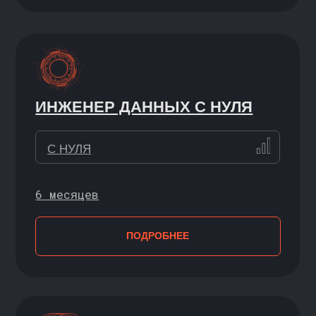
Объединяют сильную теоретическую
базу, практику и поддержку
преподавателей. В финале — диплом
установленного образца.
Совместно с НИУ ВШЭ
АНАЛИТИКА БОЛЬШИХ
ДАННЫХ
С НУЛЯ / НАЧИНАЮЩИЙ
2 года
ПОДРОБНЕЕ
Cовместно с ИТМО