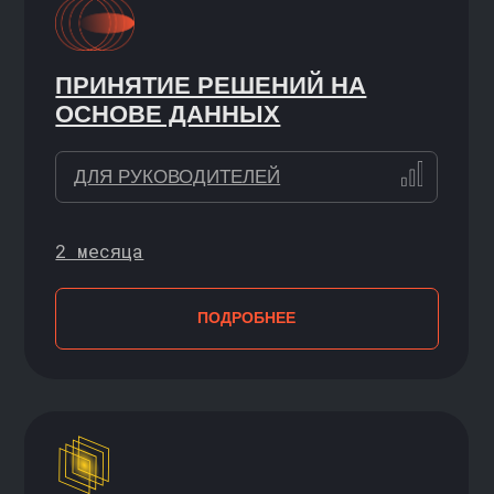
МАШИННОЕ ОБУЧЕНИЕ:
ОТ ТЕХНИЧЕСКОЙ БАЗЫ
ДО СОЗДАНИЯ ИИ-ПРОДУКТА
С НУЛЯ / НАЧИНАЮЩИЙ
9 месяцев
ПОДРОБНЕЕ
БЕСПЛАТНЫЕ КУРСЫ
Хороший способ сделать первый
шаг — пройти короткий курс
бесплатно, освоить базу
и познакомиться с нашим подходом
к обучению