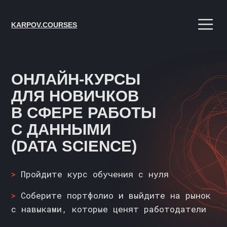
KARPOV.COURSES
ОНЛАЙН-КУРСЫ
ДЛЯ НОВИЧКОВ
В СФЕРЕ РАБОТЫ
С ДАННЫМИ
(DATA SCIENCE)
>
Пройдите курс обучения с нуля
>
Соберите портфолио и выйдите на рынок
с навыками, которые ценят работодатели
>
Погружайтесь работу с большими данными
(Big Data) на реальных задачах
ОСТАВИТЬ ЗАЯВКУ