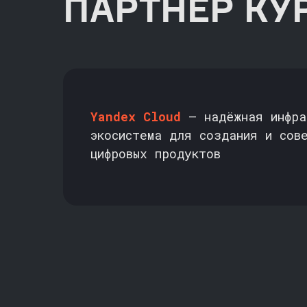
ПАРТНЁР КУ
Yandex Cloud
— надёжная инфра
экосистема для создания и сов
цифровых продуктов