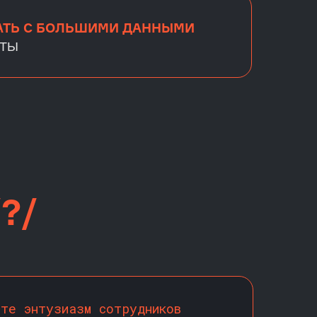
АТЬ С БОЛЬШИМИ ДАННЫМИ
НТЫ
/?/
ьте энтузиазм сотрудников