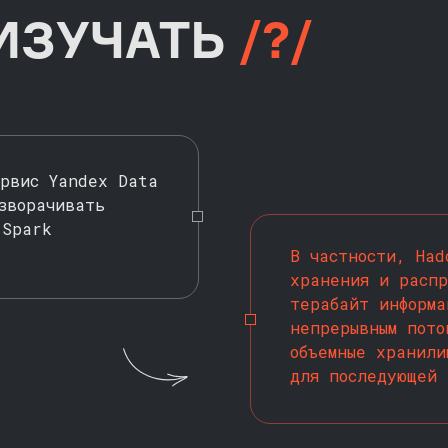
 ИЗУЧАТЬ
/?/
ервис Yandex Data
зворачивать
 Spark
В частности, Had
хранения и распр
терабайт информа
непрерывным пото
объемные хранили
для последующей