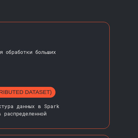
я обработки больших
TRIBUTED DATASET)
ктура данных в Spark
в распределенной