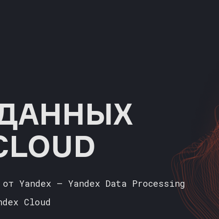
 ДАННЫХ
CLOUD
 от Yandex — Yandex Data Processing
ndex Cloud