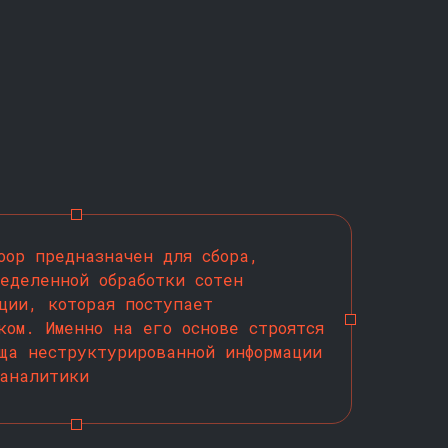
oop предназначен для сбора,
еделенной обработки сотен
ции, которая поступает
ком. Именно на его основе строятся
ща неструктурированной информации
 аналитики