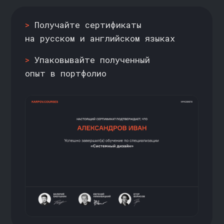
НАЧАТЬ ДЕМОВЕРСИЮ
ОТЗЫВЫ
ВЫПУСКНИКОВ
//