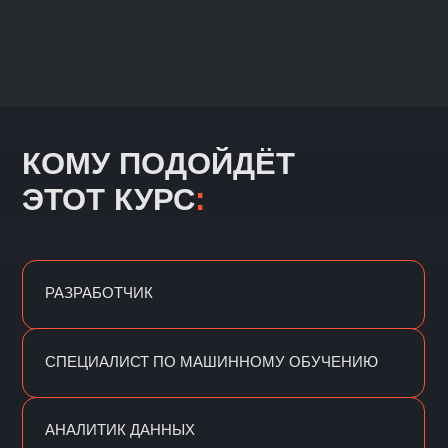
КАК ПРОХОДИТ
ОБУЧЕНИЕ
>