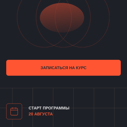
ЗАПИСАТЬСЯ НА КУРС
СТАРТ ПРОГРАММЫ
20 АВГУСТА
КОМУ ПОДОЙДЁТ
УРОВНИ СПЕЦИАЛИСТОВ:
СРЕДНИЙ
/
ВЕДУЩИЙ
/
РУКОВОДИТЕЛЬ
ДЛИТЕЛЬНОСТЬ
5 НЕДЕЛЬ
ВАШ
ГОТОВЫЙ ПЛАН
ПОДГОТОВКИ