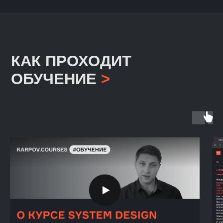
ПРОГРАММА КУРСА
//