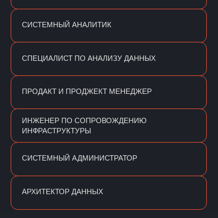
ДОКУМЕНТЫ ПОСЛЕ
ВЫПУСКА
//
>
Получайте сертификаты
на русском и английском языках
>
Упаковывайте полученный
опыт в портфолио