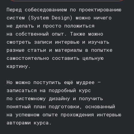
Если за две недели курс ва
не подойдёт, вернем полную
стоимость. Позже — за выч
пройденных уроков
Выберите удобный срок рассрочки
на этапе оплаты — от 4 до 24
месяцев
ВОПРОСЫ И ОТВЕТЫ
>>