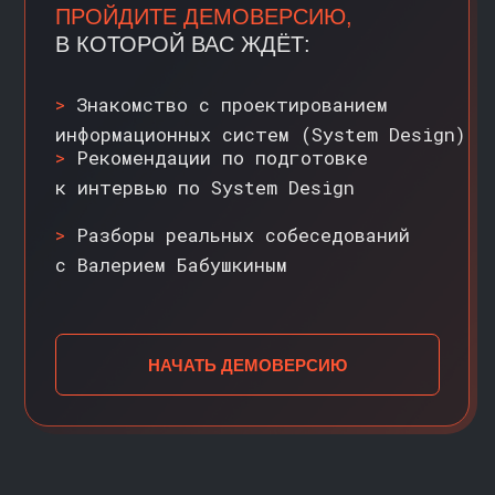
СТОИМОСТЬ
ОБУЧЕНИЯ
>>
СИСТЕМНЫЙ ДИЗАЙН
>
Сбор требований и оценка
нагрузки