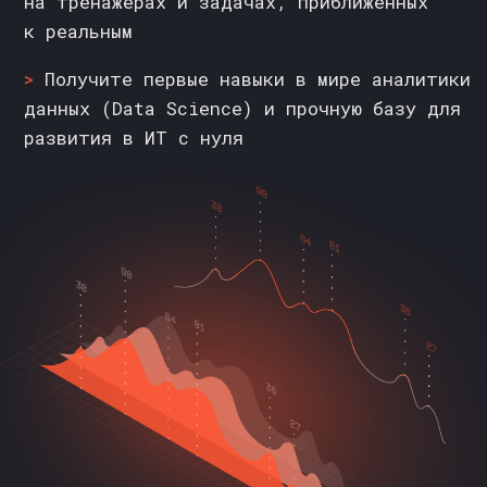
ВЫБЕРИТЕ
БЕСПЛАТНЫЙ КУРС
ПО АНАЛИТИКЕ
>>
На этих программах мы разбираем навыки
и инструменты, без которых