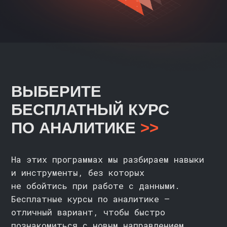
не обойтись при работе с данными.
Бесплатные курсы по аналитике —
отличный вариант, чтобы быстро
познакомиться с новым направлением
ОСНОВЫ PYTHON
С НУЛЯ
ПОДРОБНЕЕ
ГИД ПО ПРОФЕССИЯМ В СФЕРЕ
АНАЛИЗА ДАННЫХ И МАШИННОГО
ОБУЧЕНИЯ