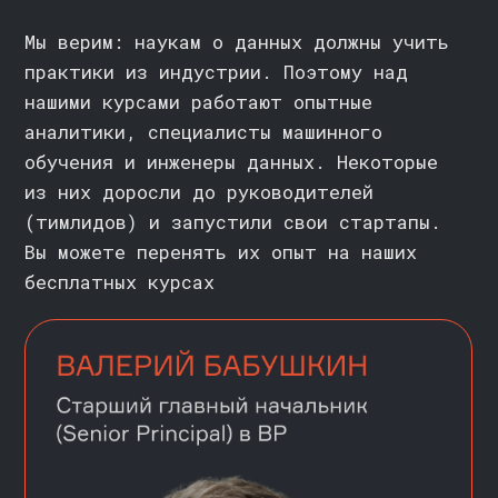
ВОПРОСЫ И ОТВЕТЫ
>>