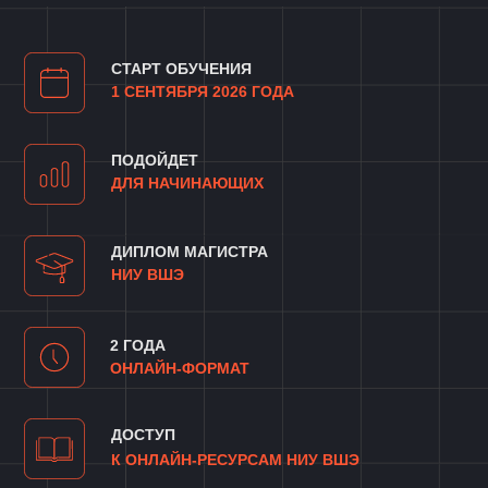
ДОСТУП
К ОНЛАЙН-РЕСУРСАМ НИУ ВШЭ
ВСЕ ЛЬГОТЫ
ОЧНОЙ ФОРМЫ ОБУЧЕНИЯ
ОБРАЗОВАТЕЛЬНЫЙ
КРЕДИТ ПОД 3%
300
ПЛАТНЫХ МЕСТ
О ПРОГРАММЕ
МАГИСТРАТУРЫ ВШЭ
И KARPOV.COURSES
//