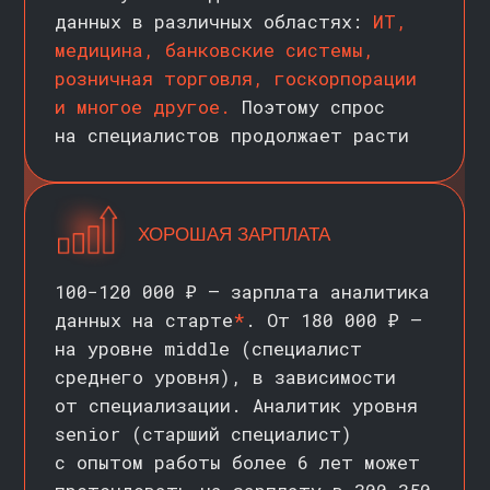
Приёмная кампания 2026
стартовала. Оставьте заявку
на консультацию, чтобы узнать
детали программы и быть в курсе
новостей о поступлении
в следующем учебном году
ЗАПИСАТЬСЯ НА КОНСУЛЬТАЦИЮ
ПРЕИМУЩЕСТВА
ОНЛАЙН-
МАГИСТРАТУРЫ
>>
Гибкий формат обучения
Фокус на практику