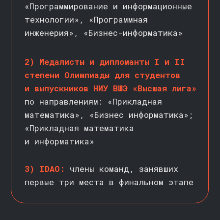
АВТОРЫ
И ПРЕПОДАВАТЕЛИ
ПРОГРАММЫ
//
Руководил командой аналитики
Руководитель н
в отделе бизнеса и рекламы
продвинутой ан
ВКонтакте
в Raiffeisen C