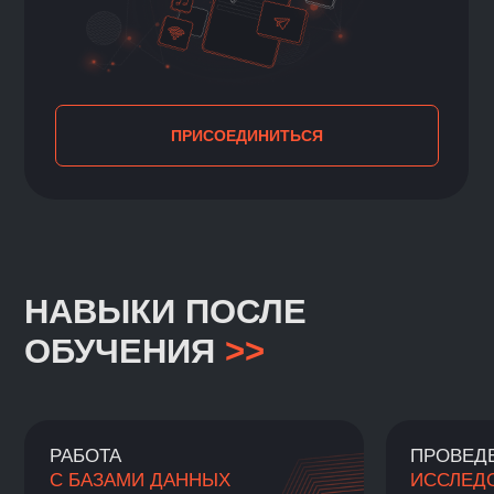
АНАЛИТИКА БОЛЬШИХ
ДАННЫХ
310 000 ₽
/ за 1 семестр
> Программа рассчитана на 4 семестра
> Идёт приём на программу набора 2026
+7