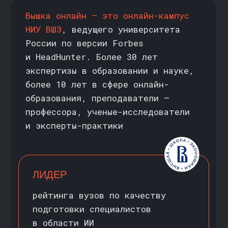
Forbes education
КОМУ ПОДОЙДЕТ
ПРОГРАММА ОНЛАЙН-
МАГИСТРАТУРЫ
//
НОВИЧОК
Интересуетесь ИТ и хотите начать
карьеру в сфере аналитики