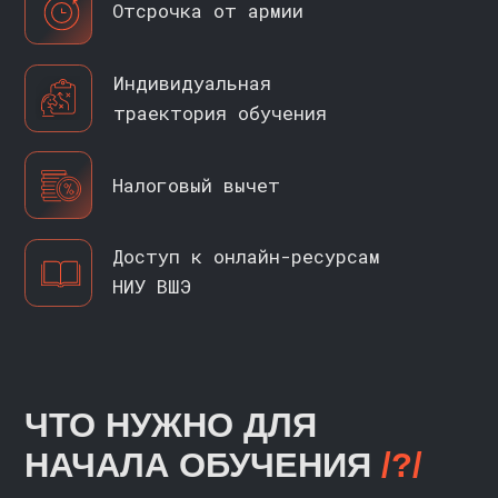
СЕРТИФИКАТ KARPOV.COURSES