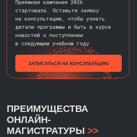
Здесь вы найдете новости, полезные
материалы и кейсы из мира
аналитики. Подписывайтесь и будьте
в курсе актуальной информации!
ПРИСОЕДИНИТЬСЯ
НАВЫКИ ПОСЛЕ
ОБУЧЕНИЯ
>>