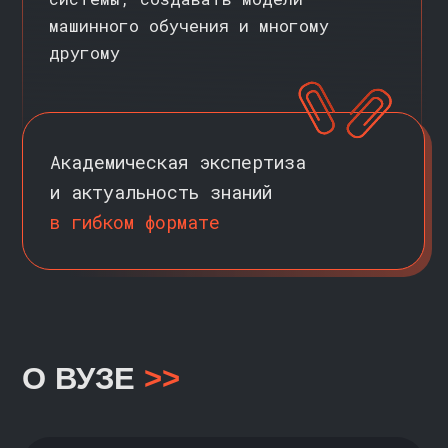
> 7500 СТУДЕНТОВ
на программах онлайн
96% СТУДЕНТОВ
находят работу по специальности
во время и сразу после окончания
программы
ЛАУРЕАТ ПРЕМИЙ
Times Higher Education
Eventiada Awards
Эффективное образование