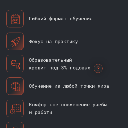
РАБОТА
ПРОВЕДЕНИЕ
С БАЗАМИ ДАННЫХ
ИССЛЕДОВАНИЙ
РАЗРАБОТКА
ОТЧЕТОВ
ПРОВЕДЕНИЕ
И ДАШБОРДОВ
A/B-ТЕСТИРОВАНИЯ
(АНАЛИТИЧЕСКИХ ПАНЕЛЕЙ)
ДОКУМЕНТЫ ПОСЛЕ
ОКОНЧАНИЯ
ПРОГРАММЫ
//
ЗАПИСАТЬСЯ НА КУРС