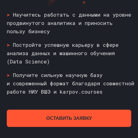
(Data Science)
>
Получите сильную научную базу
и современный формат благодаря совместной
работе НИУ ВШЭ и karpov.courses
ОСТАВИТЬ ЗАЯВКУ
СТАРТ ОБУЧЕНИЯ
1 СЕНТЯБРЯ 2026 ГОДА
ПОДОЙДЕТ
ДЛЯ НАЧИНАЮЩИХ
ДИПЛОМ МАГИСТРА
НИУ ВШЭ
2 ГОДА
ОНЛАЙН-ФОРМАТ