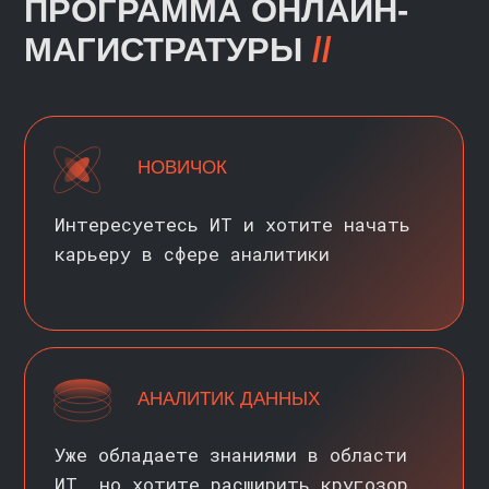
>
Универсальный специалист
по работе с данными
>
Анализирует и интерпретирует
большие объемы информации
>
Рассчитывает продуктовые метрики
и помогает бизнесу принимать
решения на основании данных