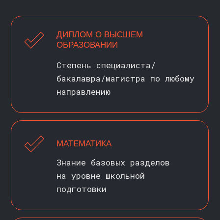
ДИПЛОМ МАГИСТРА НИУ ВШЭ
по направлению 01.04.02 «Прикладная
математика и информатика» с приложением
на английском языке
ВАША КАРЬЕРА ПОСЛЕ
ПРОГРАММЫ
//