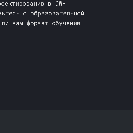
роектированию в DWH
мьтесь с образовательной
 ли вам формат обучения