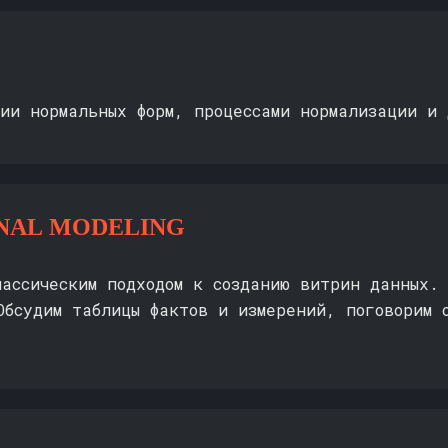
рии нормальных форм, процессами нормализации и
NAL MODELING
лассическим подходом к созданию витрин данных. 
Обсудим таблицы фактов и измерений, поговорим 