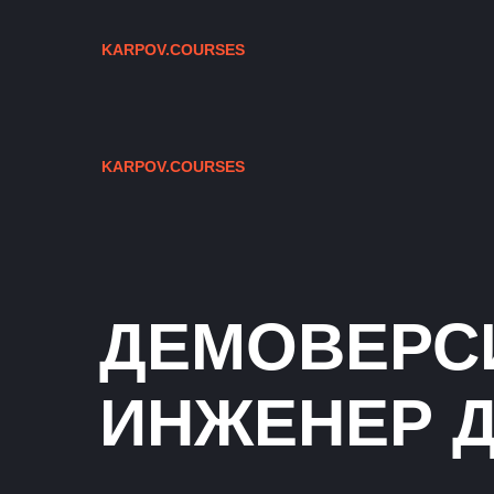
KARPOV.COURSES
KARPOV.COURSES
ДЕМОВЕРС
ИНЖЕНЕР 