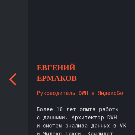
ЕВГЕНИЙ
ЕРМАКОВ
Руководитель DWH в ЯндексGo
Более 10 лет опыта работы
с данными. Архитектор DWH
и систем анализа данных в VK
и
и Яндекс.Такси. Кандидат