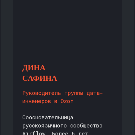
ДИНА
САФИНА
Руководитель группы дата-
инженеров в Ozon
Соосновательница
русскоязычного сообщества
Airflow. Более 6 лет