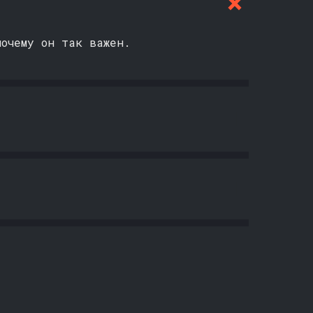
почему он так важен.
СИИ