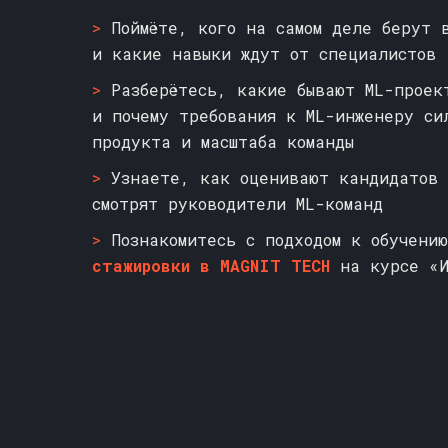
>
Поймёте, кого на самом деле берут 
и какие навыки ждут от специалистов
>
Разберётесь, какие бывают ML-проек
и почему требования к ML-инженеру си
продукта и масштаба команды
>
Узнаете, как оценивают кандидатов 
смотрят руководители ML-команд
>
Познакомитесь с подходом к обучению
стажировки в MAGNIT TECH
на курсе «И