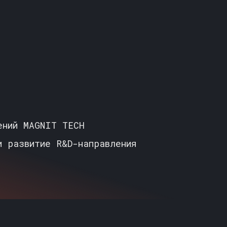
ений MAGNIT TECH
и развитие R&D-направления