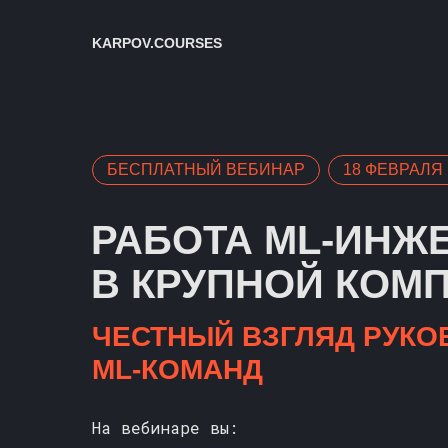
KARPOV.COURSES
БЕСПЛАТНЫЙ ВЕБИНАР
18 ФЕВРАЛЯ 
РАБОТА ML-ИНЖ
В КРУПНОЙ КОМ
ЧЕСТНЫЙ ВЗГЛЯД РУКО
ML-КОМАНД
На вебинаре вы: