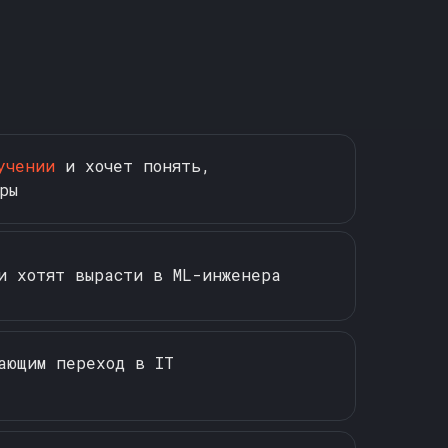
учении
и хочет понять,
ры
 хотят вырасти в ML-инженера
ающим переход в IT