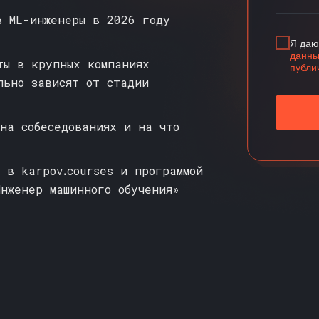
в ML-инженеры в 2026 году
Я даю
данны
ты в крупных компаниях
публи
льно зависят от стадии
на собеседованиях и на что
 в karpovꓸcourses и программой
нженер машинного обучения»