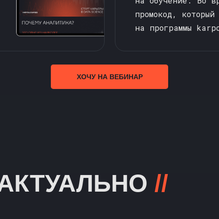
на обучение. Во в
промокод, который
на программы karpo
ХОЧУ НА ВЕБИНАР
 АКТУАЛЬНО
//