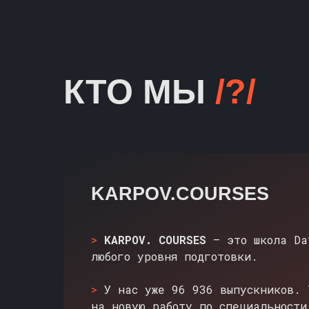
КТО МЫ
/?/
KARPOV.COURSES
>
KARPOV. COURSES
— это школа Da
любого уровня подготовки.
>
У нас уже 96 936 выпускников. 
на новую работу по специальности