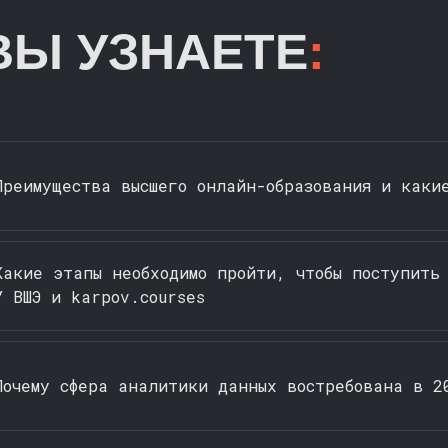
ВЫ УЗНАЕТЕ
:
реимущества высшего онлайн-образования и каки
акие этапы необходимо пройти, чтобы поступить
У ВШЭ и karpov.courses
очему сфера аналитики данных востребована в 2