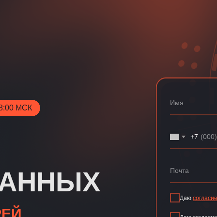
8:00 МСК
+7
ДАННЫХ
Даю
согласи
РЕЙ