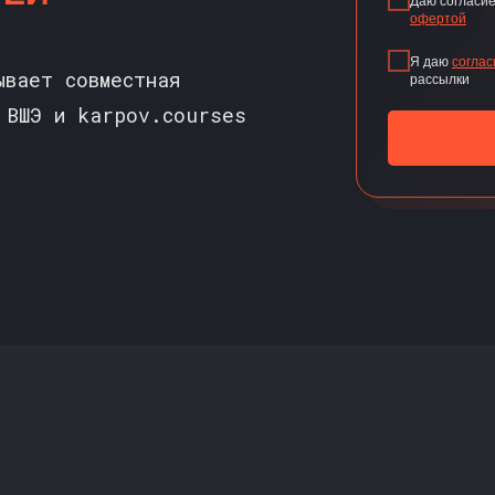
Даю согласие
офертой
Я даю
соглас
ывает совместная
рассылки
 ВШЭ и karpov.courses