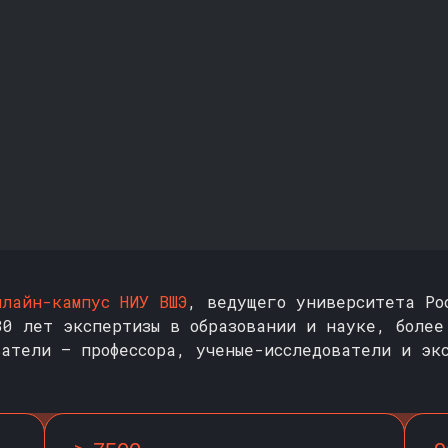
нлайн-кампус НИУ ВШЭ
, ведущего университета Ро
30 лет экспертизы в образовании и науке, более
ватели — профессора, ученые-исследователи и эк