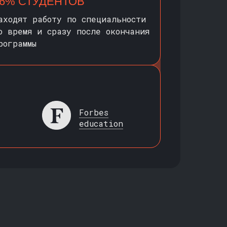
6% СТУДЕНТОВ
аходят работу по специальности
о время и сразу после окончания
рограммы
Forbes
education