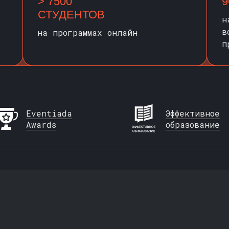
> 7500
9
СТУДЕНТОВ
н
в
на программах онлайн
п
Eventiada
Эффективное
Awards
образование