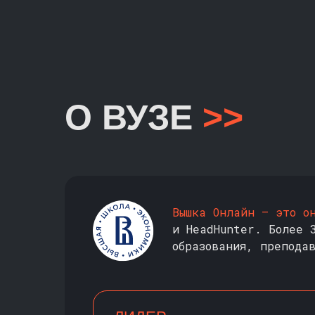
О ВУЗЕ
>>
Вышка Онлайн — это о
и HeadHunter. Более 
образования, препода