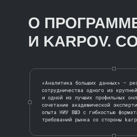
О ПРОГРАММ
И KARPOV. C
«Аналитика больших данных» — ре
сотрудничества одного из крупней
и одной из лучших профильных он
сочетание академической эксперти
опыта НИУ ВШЭ с гибкостью формат
требований рынка со стороны karp