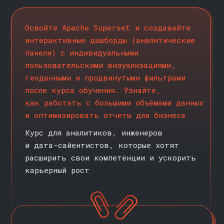
в понятные решения
КОМУ ПОДОЙДЁТ
ЭТОТ КУРС
>>
АНАЛИТИКАМ
Хотите научиться создавать
интерактивные дашборды, которые
отвечают на ключевые бизнес-
вопросы? Этот курс поможет вам
освоить Superset, чтобы вы могли
автоматизировать свою работу
и продвигаться в карьере