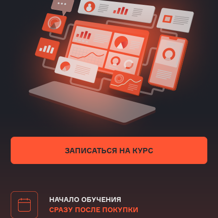
ЗАПИСАТЬСЯ НА КУРС
НАЧАЛО ОБУЧЕНИЯ
СРАЗУ ПОСЛЕ ПОКУПКИ
ДЛИТЕЛЬНОСТЬ
5 НЕДЕЛЬ
ФОРМАТ
ОНЛАЙН
КУРС ОТ ПРАКТИКА
ИЗ ИНДУСТРИИ