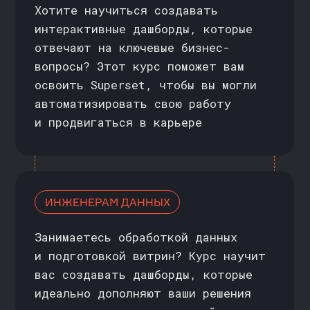
МЕНЕДЖЕРАМ ПРОДУКТОВ И ПРОЕКТОВ
Хотите лучше понимать, как
работают данные и как визуализация
помогает принимать решения? Этот
курс позволит вам научиться
создавать простые дашборды
самостоятельно и эффективно
ставить задачи аналитикам
КАК ПРОХОДИТ
ОБУЧЕНИЕ
СОЗДАНИЮ
ДАШБОРДОВ
ОБРАТНАЯ
СВЯЗЬ И ПОДДЕРЖКА
Отвечаем на вопросы, помогаем