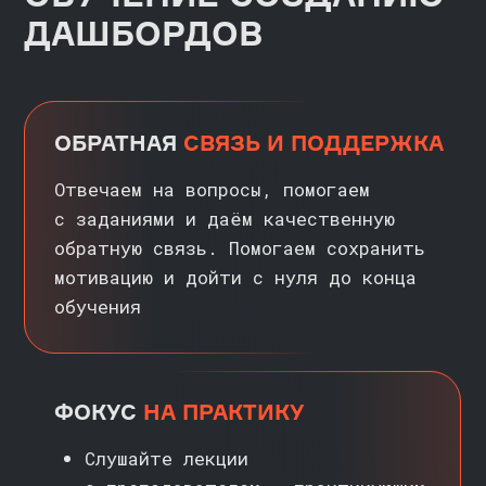
ЧЕМУ НАУЧИТЕСЬ
/?/
СОЗДАВАТЬ ЭФФЕКТИВНУЮ
ВИЗУАЛИЗАЦИЮ
Сможете строить дашборды,
которые не только выглядят
красиво, но и отвечают
на важные бизнес-вопросы