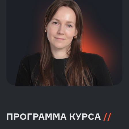
Даю согласие на информирование
в соответствии с
публичной офертой
ОСТАВИТЬ ЗАЯВКУ
FAQ
>>