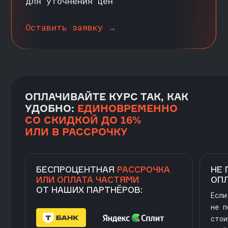
Яндекс.Сплит
Рекуррентные платежи
Документы по персональным данным
Промокоды
Контакты
Платформа
Министерство науки и высшего образования
Российской Федерации
Министерство просвещения Российской Федерации
Образовательные услуги оказываются ООО «Карпов
Курсы» на основании Лицензии № Л035-01298-
77/00179689 от 11 апреля 2022 г.