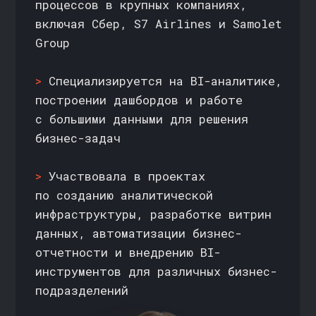
ОСТАЛИСЬ ВОПРОСЫ?
Отправьте заявку,
и мы проконсультируем вас
+7
Даю
согласие
на обработку моих
персональных данных