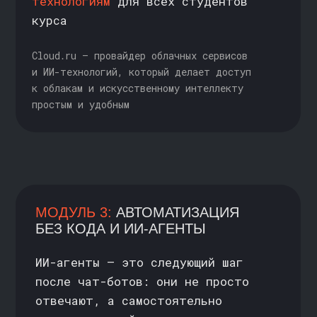
КАК ОРГАНИЗОВАН
ПРОЦЕСС ОБУЧЕНИЯ
ПОСТОЯННЫЙ
ДОСТУП
К МАТЕРИАЛАМ
Все лекции и практики сохраняются
в записи. Можно пересматривать
в удобном темпе и возвращаться
к темам в любое время
УДОБНОЕ
ВРЕМЯ ЗАНЯТИЙ
Программа реализуется в синхронном
формате 2 раза в неделю. Вы можете
присутствовать на вебинарах онлайн —