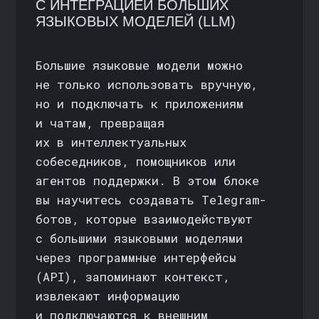
и подводные камни внедрения ИИ
в процессы
→
Практика: создадите полноценного
ИИ-агента на платформе без кода
(No Code) и протестируете его
концепцию перед запуском
минимально жизнеспособного
продукта (MVP)