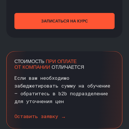
Министерство просвещения Российской Федерации
Образовательные услуги оказываются ООО «Карпов
Курсы» на основании Лицензии № Л035-01298-
77/00179689 от 11 апреля 2022 г.