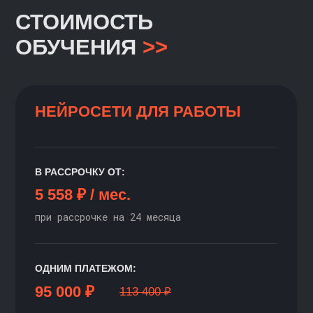
Знакомство с Онлайн-
Магистратурой
КАБИНЕТ СТУДЕНТА
КАРЬЕРНЫЙ ЦЕНТР
НАШ ЧАТ В ТЕЛЕГРАМ
Правовая информация
Оплата
Яндекс.Сплит
Рекуррентные платежи
Документы по персональным данным
Промокоды
Контакты
Платформа
Министерство науки и высшего образования
Российской Федерации