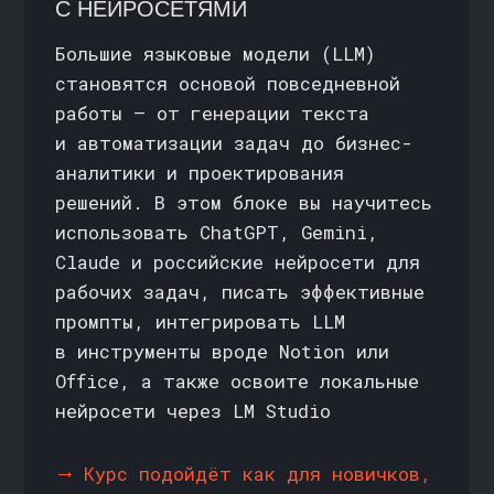
доступный вход
в автоматизацию без глубокого
кода
→
Практика: создадите свой
чат-бот, помогающий решить
коммуникативную задачу
с клиентами или коллегами