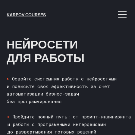
KARPOV.COURSES
НЕЙРОСЕТИ
ДЛЯ РАБОТЫ
>
Освойте системную работу с нейросетями
и повысьте свою эффективность за счёт
автоматизации бизнес-задач
без программирования
>
Пройдите полный путь: от промпт-инжиниринга
и работы с программными интерфейсами
до развертывания готовых решений
на платформах без написания кода