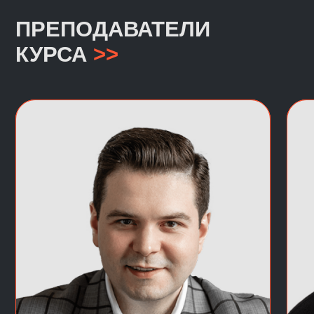
МОДУЛЬ 2:
СОЗДАНИЕ ЧАТ-БОТОВ
С ИНТЕГРАЦИЕЙ БОЛЬШИХ
ЯЗЫКОВЫХ МОДЕЛЕЙ (LLM)
Большие языковые модели можно
не только использовать вручную,
но и подключать к приложениям
и чатам, превращая