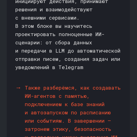
общаться с преподавателями,
разбирать кейсы с другими
слушателями и задавать вопросы
ФОКУС
НА ПРАКТИКУ
Отрабатывайте навыки прямо
на рабочих кейсах: от генерации
отчётов и презентаций до сборки
чат-ботов и бизнес-автоматизаций
ВОПРОСЫ И ОТВЕТЫ
//