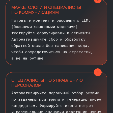
ДОКУМЕНТЫ ПОСЛЕ
ВЫПУСКА
//
>
Получайте сертификаты
на русском и английском языках
>
Упаковывайте полученный
опыт в портфолио