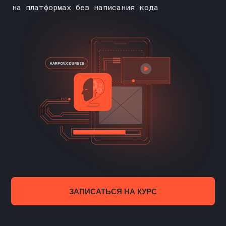
ЗАПИСАТЬСЯ НА КУРС
СТАРТ
ОБУЧЕНИЯ
12 НОЯБРЯ
ДЛИТЕЛЬНОСТЬ КУРСА
3 МЕСЯЦА
ПРАКТИКА
С ПЕРВОГО ДНЯ
ПОДОЙДЁТ
С НУЛЯ