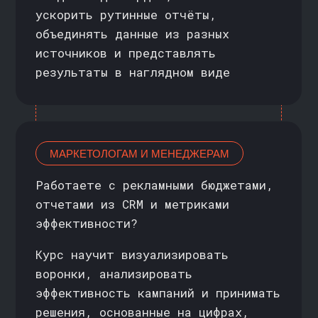
УДОБНОЕ ВРЕМЯ
ЗАНЯТИЙ
Курс проходит в асинхронном
формате: все лекции уже записаны
и доступны в личном кабинете.
Вы можете смотреть их в любое
удобное время и самостоятельно
планировать нагрузку
ПОСТОЯННЫЙ ДОСТУП
К МАТЕРИАЛАМ
Все лекции, задания и дополнительные
файлы останутся у вас навсегда.
Вы сможете в любой момент вернуться
к материалу, чтобы освежить знания
или решить рабочую задачу