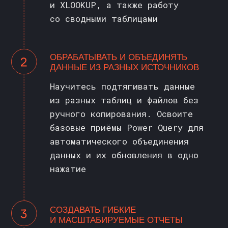
СТОИМОСТЬ ОБУЧЕНИЯ
>>
EXCEL И GOOGLE ТАБЛИЦЫ
В РАССРОЧКУ ОТ:
1 167 ₽ / мес.
при рассрочке на 24 месяца
ОДНИМ ПЛАТЕЖОМ: