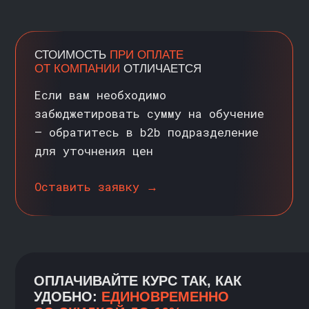
Российской Федерации
Министерство просвещения Российской Федерации
Образовательные услуги оказываются ООО «Карпов
Курсы» на основании Лицензии № Л035-01298-
77/00179689 от 11 апреля 2022 г.