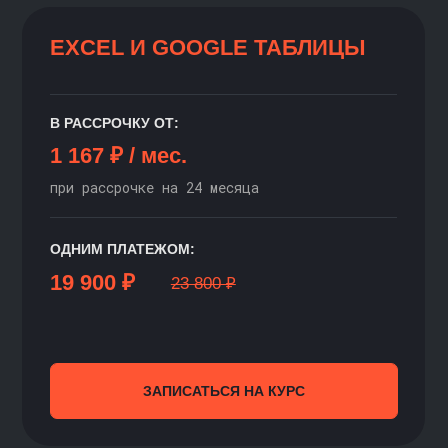
Знакомство с Онлайн-
Магистратурой
КАБИНЕТ СТУДЕНТА
КАРЬЕРНЫЙ ЦЕНТР
НАШ ЧАТ В ТЕЛЕГРАМ
Правовая информация
Оплата
Яндекс.Сплит
Рекуррентные платежи
Документы по персональным данным
Промокоды
Контакты
Платформа
Министерство науки и высшего образования