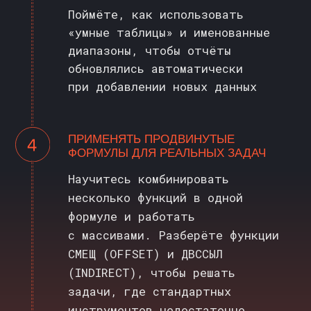
19 900 ₽
23 800 ₽
ЗАПИСАТЬСЯ НА КУРС
СТОИМОСТЬ
ПРИ ОПЛАТЕ
ОТ КОМПАНИИ
ОТЛИЧАЕТСЯ
Если вам необходимо
забюджетировать сумму на обучение
— обратитесь в b2b подразделение
для уточнения цен
Оставить заявку →
ОПЛАЧИВАЙТЕ КУРС ТАК, КАК
УДОБНО:
ЕДИНОВРЕМЕННО