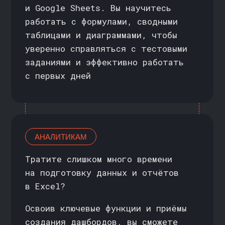
а не на интуиции
ФИНАНСИСТАМ И ЭКОНОМИСТАМ
Регулярно работаете с данными
и сложными расчетами?
Научитесь применять продвинутые
функции и методы консолидации
данных, чтобы оптимизировать
финансовые модели, повысить
точность отчётов и тратить меньше
времени на ручную сверку цифр
КАК ПРОХОДИТ
ОБУЧЕНИЕ
//