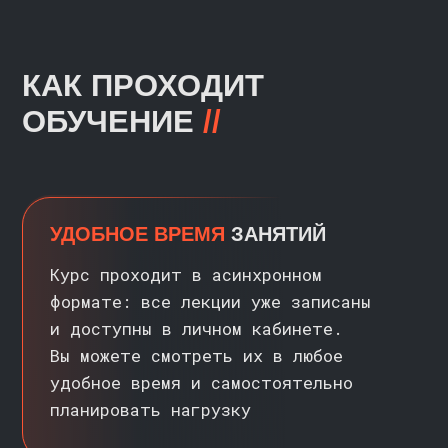
ВЫПУСКА
//
>
Получайте сертификаты
на русском и английском языках
>
Упаковывайте полученный
опыт в портфолио