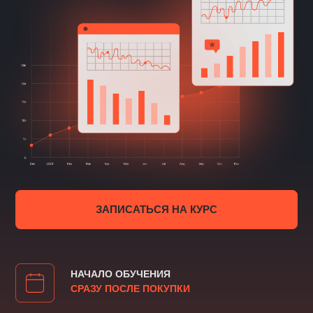
ЗАПИСАТЬСЯ НА КУРС
НАЧАЛО ОБУЧЕНИЯ
СРАЗУ ПОСЛЕ ПОКУПКИ
ДЛИТЕЛЬНОСТЬ
2 НЕДЕЛИ
УРОВЕНЬ
ДЛЯ НАЧИНАЮЩИХ
КУРС ОТ ПРАКТИКУЮЩЕГО
АНАЛИТИКА ИЗ ИНДУСТРИИ