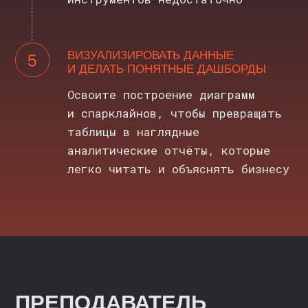
СО СКИДКОЙ ДО 16%
ИЛИ В РАССРОЧКУ
БЕСПРОЦЕНТНАЯ
РАССРОЧКА
НАЛОГОВЫЙ ВЫЧЕТ
ИЛИ ОПЛАТА ЧАСТЯМИ
ОТ НАШИХ
Можно вернуть до 13%
ПАРТНЁРОВ
от стоимости обучения
Выберите удобный срок рассрочки
на этапе оплаты — от 4 до 24
месяцев
ВОПРОСЫ И ОТВЕТЫ
>>